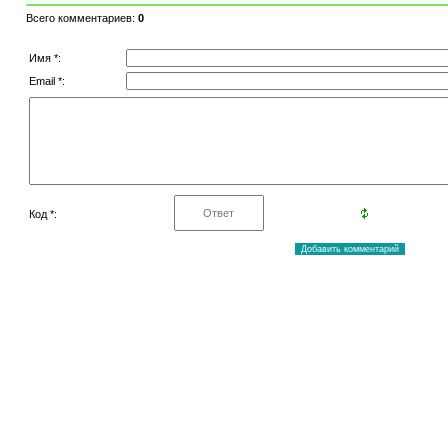
Всего комментариев
:
0
Имя *:
Email *:
Код *: