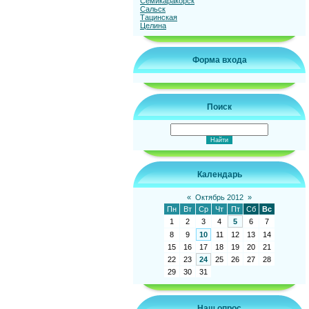
Семикаракорск
Сальск
Тацинская
Целина
Форма входа
Поиск
Календарь
«
Октябрь 2012
»
Пн
Вт
Ср
Чт
Пт
Сб
Вс
1
2
3
4
5
6
7
8
9
10
11
12
13
14
15
16
17
18
19
20
21
22
23
24
25
26
27
28
29
30
31
Наш опрос