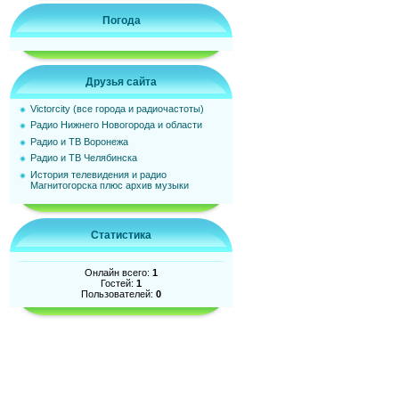
Погода
Друзья сайта
Victorcity (все города и радиочастоты)
Радио Нижнего Новогорода и области
Радио и ТВ Воронежа
Радио и ТВ Челябинска
История телевидения и радио
Магнитогорска плюс архив музыки
Статистика
Онлайн всего:
1
Гостей:
1
Пользователей:
0